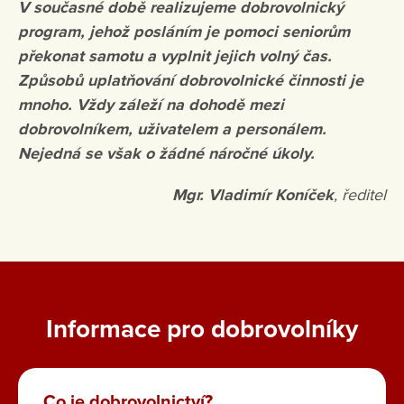
V současné době realizujeme dobrovolnický
program, jehož posláním je pomoci seniorům
překonat samotu a vyplnit jejich volný čas.
Způsobů uplatňování dobrovolnické činnosti je
mnoho. Vždy záleží na dohodě mezi
dobrovolníkem, uživatelem a personálem.
Nejedná se však o žádné náročné úkoly.
Mgr. Vladimír Koníček
, ředitel
Informace pro dobrovolníky
Co je dobrovolnictví?