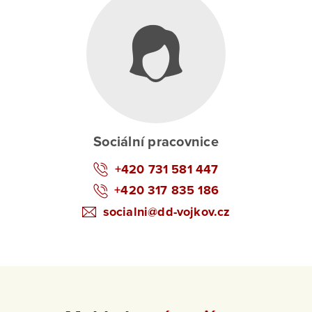
Sociální pracovnice
+420 731 581 447
+420 317 835 186
socialni@dd-vojkov.cz