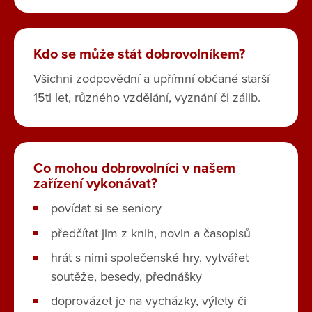
Kdo se může stát dobrovolníkem?
Všichni zodpovědní a upřímní občané starší
15ti let, různého vzdělání, vyznání či zálib.
Co mohou dobrovolníci v našem
zařízení vykonávat?
povídat si se seniory
předčítat jim z knih, novin a časopisů
hrát s nimi společenské hry, vytvářet
soutěže, besedy, přednášky
doprovázet je na vycházky, výlety či