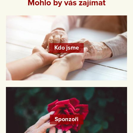
Mohlo by vás zajímat
Kdo jsme
Sponzoři