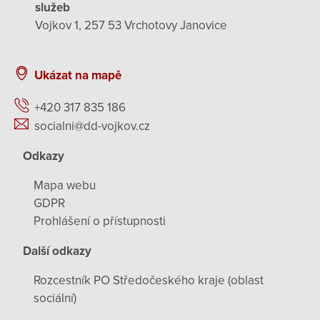
služeb
Vojkov 1, 257 53 Vrchotovy Janovice
Ukázat na mapě
+420 317 835 186
socialni@dd-vojkov.cz
Odkazy
Mapa webu
GDPR
Prohlášení o přístupnosti
Další odkazy
Rozcestník PO Středočeského kraje (oblast
sociální)