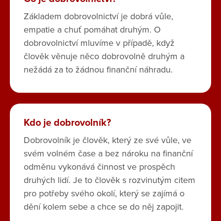
Základem dobrovolnictví je dobrá vůle,
empatie a chuť pomáhat druhým. O
dobrovolnictví mluvíme v případě, když
člověk věnuje něco dobrovolně druhým a
nežádá za to žádnou finanční náhradu.
Kdo je dobrovolník?
Dobrovolník je člověk, který ze své vůle, ve
svém volném čase a bez nároku na finanční
odměnu vykonává činnost ve prospěch
druhých lidí. Je to člověk s rozvinutým citem
pro potřeby svého okolí, který se zajímá o
dění kolem sebe a chce se do něj zapojit.