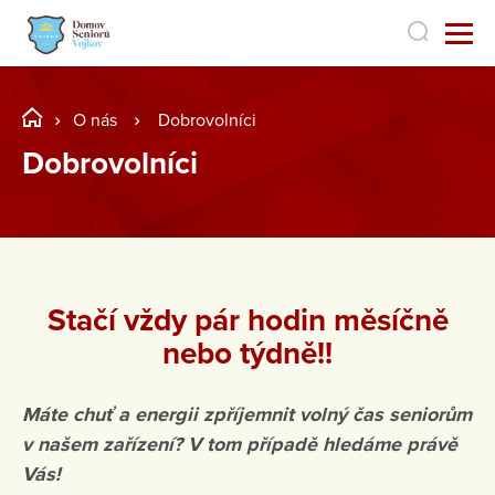
O nás
Dobrovolníci
Dobrovolníci
Stačí vždy pár hodin měsíčně
nebo týdně!!
Máte chuť a energii zpříjemnit volný čas seniorům
v našem zařízení? V tom případě hledáme právě
Vás!