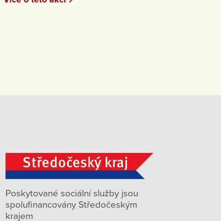
Poskytované sociální služby jsou
spolufinancovány Středočeským
krajem