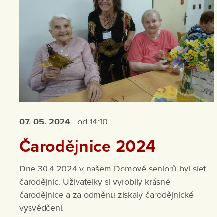
07. 05.
2024
od 14:10
Čarodějnice 2024
Dne 30.4.2024 v našem Domově seniorů byl slet
čarodějnic. Uživatelky si vyrobily krásné
čarodějnice a za odměnu získaly čarodějnické
vysvědčení.