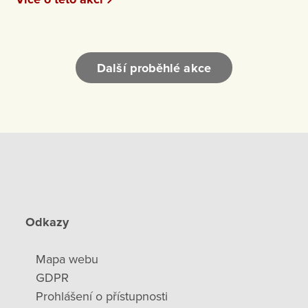
Další proběhlé akce
Odkazy
Mapa webu
GDPR
Prohlášení o přístupnosti