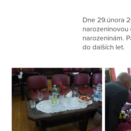
Dne 29.února 20
narozeninovou 
narozeninám. Pa
do dalších let.