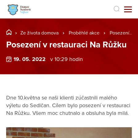
Ze života domova
Proběhlé akce
Posezení v restauraci Na Růžku
Posezení v restauraci Na Růžku
19. 05. 2022
v 10:29 hodin
Dne 10.května se naši klienti zúčastnili malého
výletu do Sedlčan. Cílem bylo posezení v restauraci
Na Růžku. Všem moc chutnalo a obsluha byla milá.