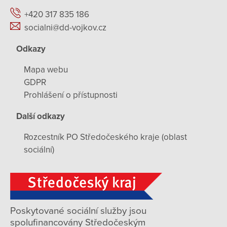
+420 317 835 186
socialni@dd-vojkov.cz
Odkazy
Mapa webu
GDPR
Prohlášení o přístupnosti
Další odkazy
Rozcestník PO Středočeského kraje (oblast
sociální)
Poskytované sociální služby jsou
spolufinancovány Středočeským